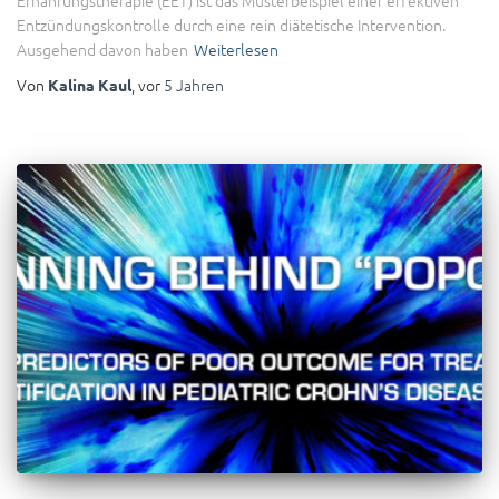
Entzündungskontrolle durch eine rein diätetische Intervention.
Ausgehend davon haben
Weiterlesen
Von
, vor
5 Jahren
Kalina Kaul