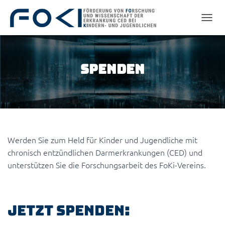
NAVIG
Spenden
Werden Sie zum Held für Kinder und Jugendliche mit
chronisch entzündlichen Darmerkrankungen (CED) und
unterstützen Sie die Forschungsarbeit des FoKi-Vereins.
Jetzt spenden: