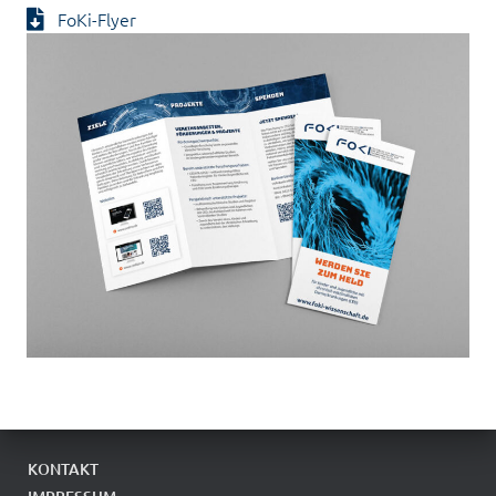
FoKi-Flyer
KONTAKT